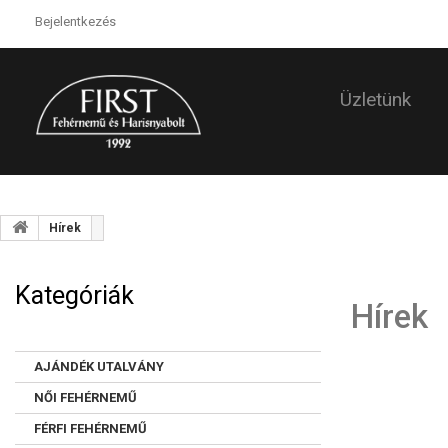
Bejelentkezés
Üzletünk
Hírek
Kategóriák
Hírek
AJÁNDÉK UTALVÁNY
NŐI FEHÉRNEMŰ
FÉRFI FEHÉRNEMŰ