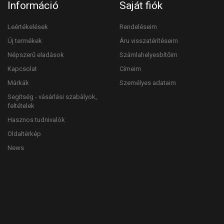
Információ
Saját fiók
Leértékelések
Rendeléseim
Új termékek
Áru visszatérítéseim
Népszerű eladások
Számlahelyesbítőim
Kapcsolat
Címeim
Márkák
Személyes adataim
Segítség - vásárlási szabàlyok,
feltételek
Hasznos tudnivalók
Oldaltérkép
News