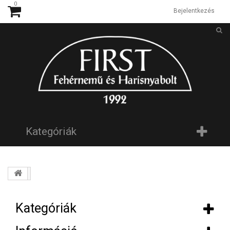
0
Bejelentkezés
Kategóriák
Kategóriák