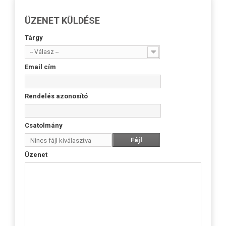
ÜZENET KÜLDÉSE
Tárgy
-- Válasz --
Email cím
Rendelés azonosító
Csatolmány
Fájl
Nincs fájl kiválasztva
kiválasztása
Üzenet