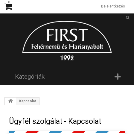
0
Bejelentkezés
Kategóriák
Kapcsolat
Ügyfél szolgálat - Kapcsolat