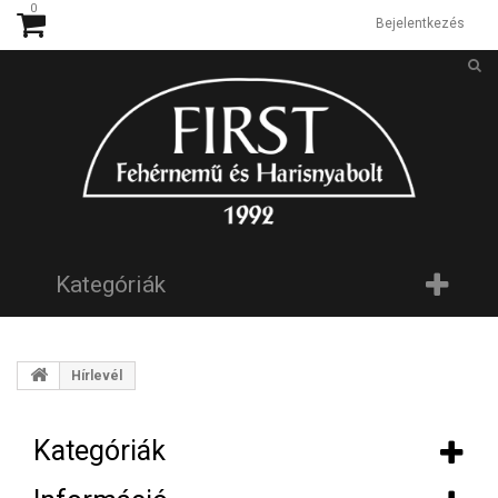
0
Bejelentkezés
Kategóriák
Hírlevél
Kategóriák