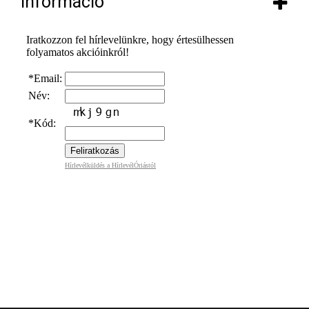
Információ