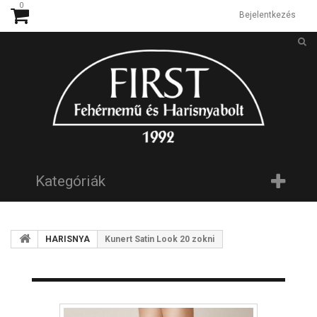
0
Bejelentkezés
Kategóriák
HARISNYA
Kunert Satin Look 20 zokni