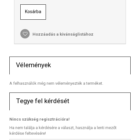
Kosárba
Hozzáadás a kívánságlistához
Vélemények
A felhasználók még nem véleményezték a terméket.
Tegye fel kérdését
Nincs szükség regisztrációra!
Ha nem találja a kérdésére a választ, használja a lenti mezőt
kérdése feltevésére!