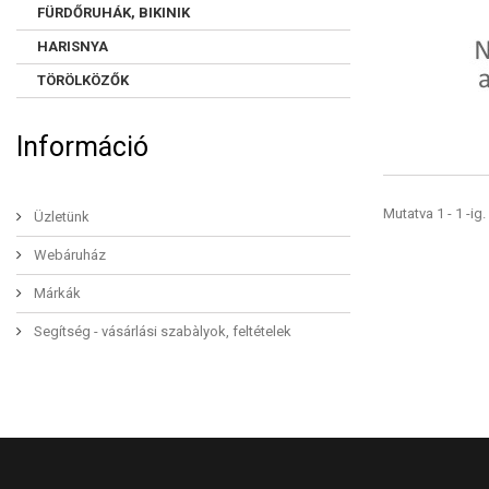
FÜRDŐRUHÁK, BIKINIK
HARISNYA
TÖRÖLKÖZŐK
Információ
Mutatva 1 - 1 -ig
Üzletünk
Webáruház
Márkák
Segítség - vásárlási szabàlyok, feltételek