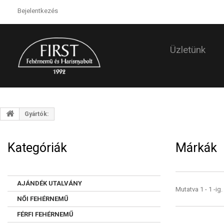
Bejelentkezés
Üzletünk
Gyártók:
Kategóriák
Márkák
AJÁNDÉK UTALVÁNY
Mutatva 1 - 1 -ig
NŐI FEHÉRNEMŰ
FÉRFI FEHÉRNEMŰ