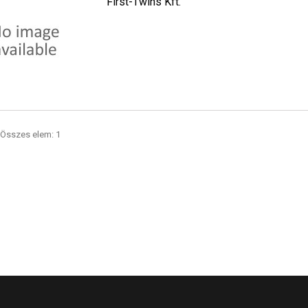
First-Twins Kft.
. Összes elem: 1