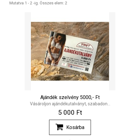
Mutatva 1 - 2 -ig. Összes elem: 2
Ajándék szelvény 5000,- Ft
Vásároljon ajándékutalványt, szabadon...
5 000 Ft‎
Kosárba