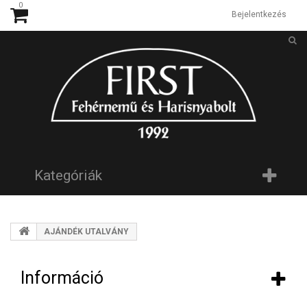
0
Bejelentkezés
Kategóriák
AJÁNDÉK UTALVÁNY
Információ