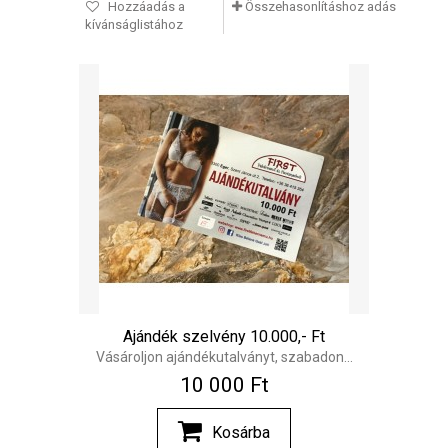
Hozzáadás a
Összehasonlításhoz adás
kívánságlistához
Ajándék szelvény 10.000,- Ft
Vásároljon ajándékutalványt, szabadon...
10 000 Ft‎
Kosárba