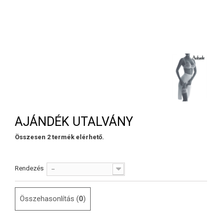
AJÁNDÉK UTALVÁNY
Összesen 2 termék elérhető.
Rendezés
--
Összehasonlítás (
0
)