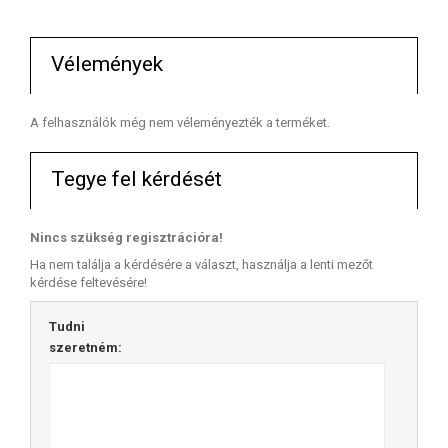
Vélemények
A felhasználók még nem véleményezték a terméket.
Tegye fel kérdését
Nincs szükség regisztrációra!
Ha nem találja a kérdésére a választ, használja a lenti mezőt
kérdése feltevésére!
Tudni
szeretném: