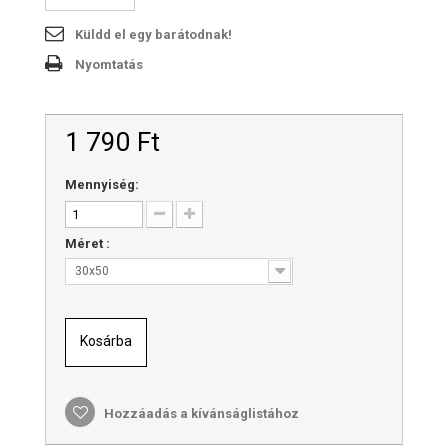
Küldd el egy barátodnak!
Nyomtatás
1 790 Ft‎
Mennyiség:
Méret :
30x50
Kosárba
Hozzáadás a kívánságlistához