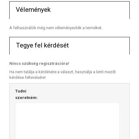
Vélemények
A felhasználók még nem véleményezték a terméket.
Tegye fel kérdését
Nincs szükség regisztrációra!
Ha nem találja a kérdésére a választ, használja a lenti mezőt
kérdése feltevésére!
Tudni
szeretném: