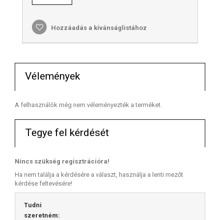
Hozzáadás a kívánságlistához
Vélemények
A felhasználók még nem véleményezték a terméket.
Tegye fel kérdését
Nincs szükség regisztrációra!
Ha nem találja a kérdésére a választ, használja a lenti mezőt
kérdése feltevésére!
Tudni
szeretném: