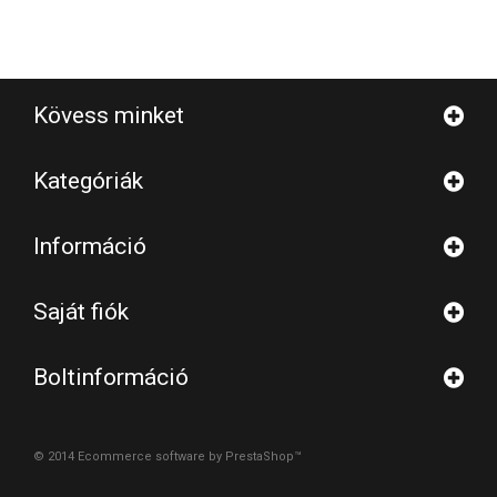
Kövess minket
Kategóriák
Információ
Saját fiók
Boltinformáció
© 2014
Ecommerce software by PrestaShop™