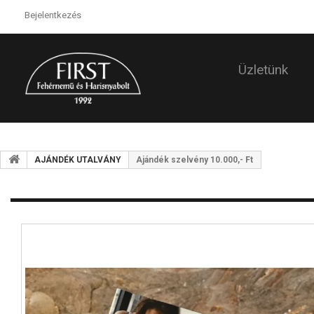
Bejelentkezés
Üzletünk
AJÁNDÉK UTALVÁNY
Ajándék szelvény 10.000,- Ft