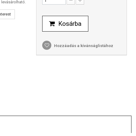
 levásárolható.
nterest
Kosárba
Hozzáadás a kívánságlistához