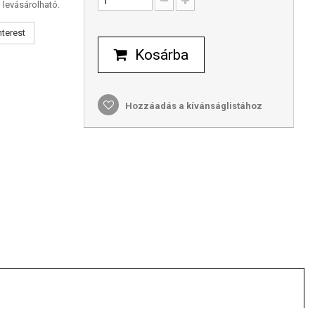
 levásárolható.
nterest
Kosárba
Hozzáadás a kívánságlistához