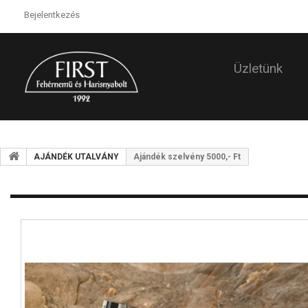
Bejelentkezés
Üzletünk
AJÁNDÉK UTALVÁNY
Ajándék szelvény 5000,- Ft